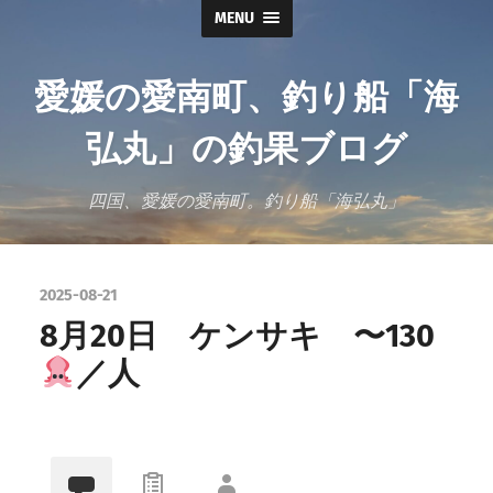
MENU
愛媛の愛南町、釣り船「海
弘丸」の釣果ブログ
四国、愛媛の愛南町。釣り船「海弘丸」
2025-08-21
8月20日 ケンサキ 〜130
／人