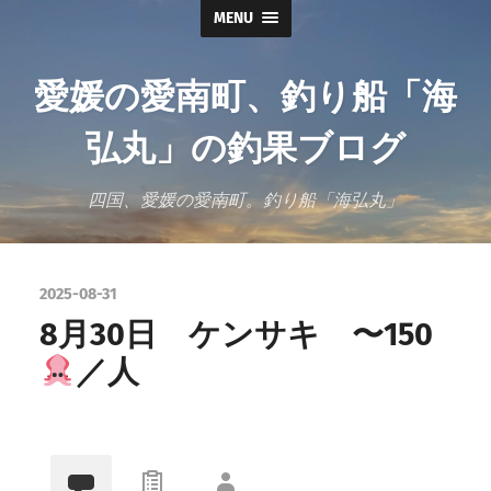
MENU
愛媛の愛南町、釣り船「海
弘丸」の釣果ブログ
四国、愛媛の愛南町。釣り船「海弘丸」
2025-08-31
8月30日 ケンサキ 〜150
／人