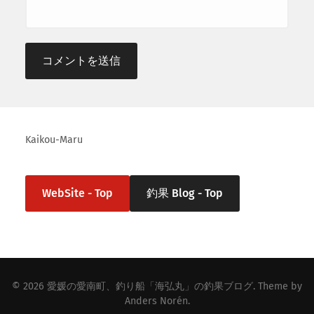
Kaikou-Maru
WebSite - Top
釣果 Blog - Top
© 2026
愛媛の愛南町、釣り船「海弘丸」の釣果ブログ
. Theme by
Anders Norén
.