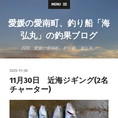
MENU
愛媛の愛南町、釣り船「海
弘丸」の釣果ブログ
四国、愛媛の愛南町。釣り船「海弘丸」
2025-11-30
11月30日 近海ジギング(2名
チャーター)